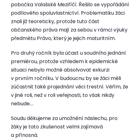
pobočka Valašské Meziříčí. Řešilo se vypořádání
podílového spoluvlastnictví. Problematiku žáci
znali již teoreticky, protože tuto část
občanského práva mají za sebou v rámci výuky
předmětu Právo, který je jejich maturitním.
Pro druhý ročník byla účast u soudního jednání
premiérou, protože vzhledem k epidemické
situaci nebylo možné absolvovat exkurzi
v prvním ročníku. V budoucnu by se žáci měli
zúčastnit také projednání věci trestní. Věřím, že
v jiné roli, než v roli veřejnosti, to však nikdy
nebude….
Soudu děkujeme za umožnění náslechu, pro
žáky je tato zkušenost velmi zajímavá
a přínosná.