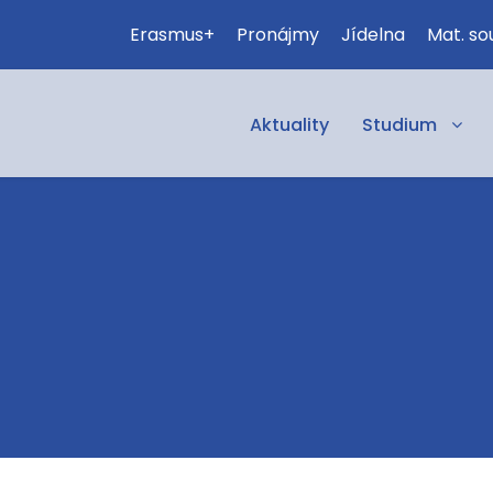
Erasmus+
Pronájmy
Jídelna
Mat. so
Aktuality
Studium