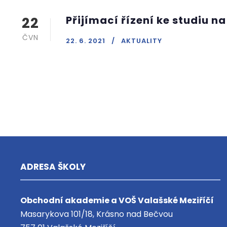
Přijímací řízení ke studiu n
22
ČVN
22. 6. 2021
AKTUALITY
ADRESA ŠKOLY
Obchodní akademie a VOŠ Valašské Meziříčí
Masarykova 101/18, Krásno nad Bečvou