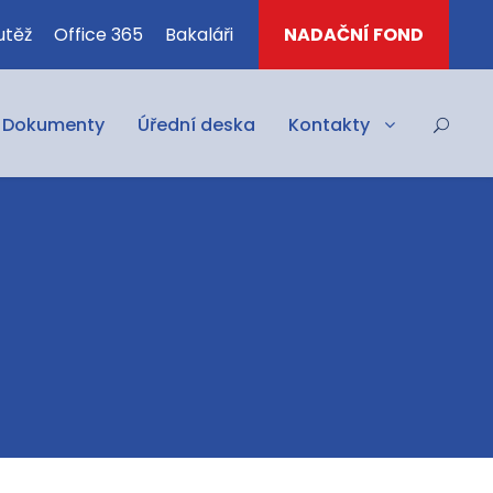
utěž
Office 365
Bakaláři
NADAČNÍ FOND
Dokumenty
Úřední deska
Kontakty