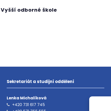
a Vyšší odborné škole
Sekretariát a studijní oddělení
Lenka Michalíková
+420 731 617 745