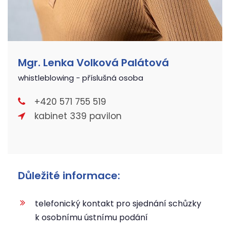
Mgr. Lenka Volková Palátová
whistleblowing - příslušná osoba
+420 571 755 519
kabinet 339 pavilon
Důležité informace:
telefonický kontakt pro sjednání schůzky
k osobnímu ústnímu podání